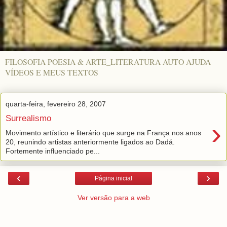
FILOSOFIA POESIA & ARTE_LITERATURA AUTO AJUDA
VÍDEOS E MEUS TEXTOS
quarta-feira, fevereiro 28, 2007
Surrealismo
›
Movimento artístico e literário que surge na França nos anos
20, reunindo artistas anteriormente ligados ao Dadá.
Fortemente influenciado pe...
‹
›
Página inicial
Ver versão para a web