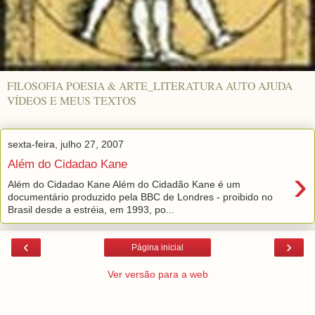
FILOSOFIA POESIA & ARTE_LITERATURA AUTO AJUDA
VÍDEOS E MEUS TEXTOS
sexta-feira, julho 27, 2007
Além do Cidadao Kane
›
Além do Cidadao Kane Além do Cidadão Kane é um
documentário produzido pela BBC de Londres - proibido no
Brasil desde a estréia, em 1993, po...
‹
›
Página inicial
Ver versão para a web