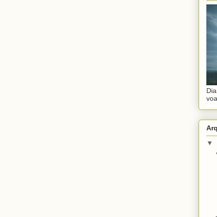
Dia
voa
Ar
▼