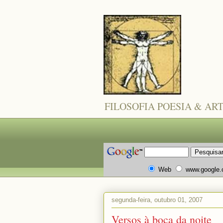
FILOSOFIA POESIA & AR
Web
www.google
segunda-feira, outubro 01, 2007
Versos à boca da noite