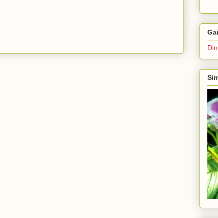
Ga
Din
Sim