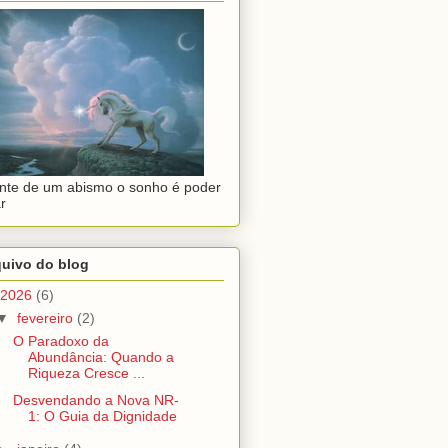
nte de um abismo o sonho é poder
r
quivo do blog
2026
(6)
▼
fevereiro
(2)
O Paradoxo da
Abundância: Quando a
Riqueza Cresce ...
Desvendando a Nova NR-
1: O Guia da Dignidade