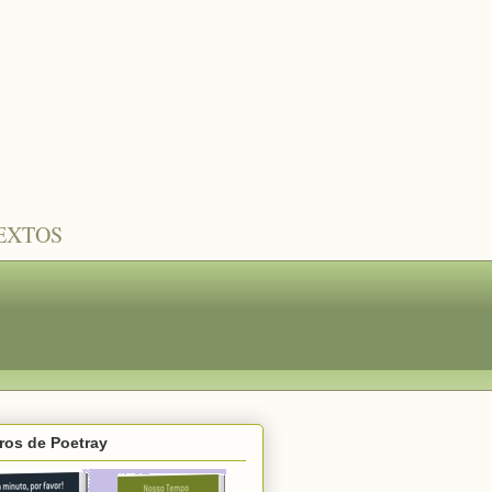
TEXTOS
ros de Poetray