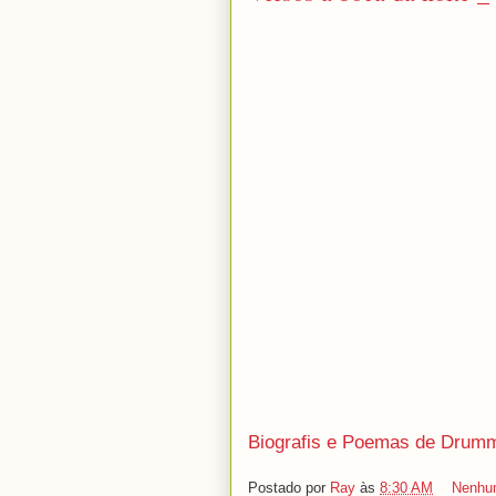
Biografis e Poemas de Drum
Postado por
Ray
às
8:30 AM
Nenhu