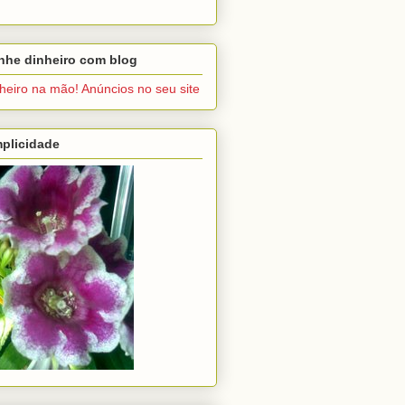
nhe dinheiro com blog
heiro na mão! Anúncios no seu site
plicidade