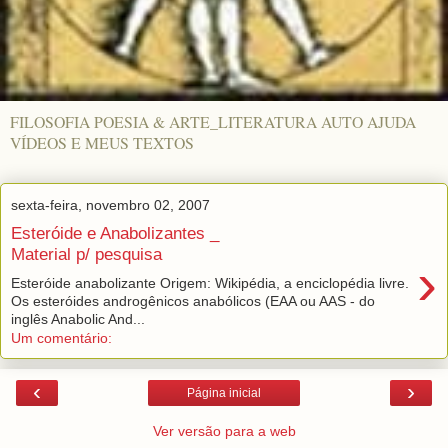
FILOSOFIA POESIA & ARTE_LITERATURA AUTO AJUDA
VÍDEOS E MEUS TEXTOS
sexta-feira, novembro 02, 2007
Esteróide e Anabolizantes _
Material p/ pesquisa
›
Esteróide anabolizante Origem: Wikipédia, a enciclopédia livre.
Os esteróides androgênicos anabólicos (EAA ou AAS - do
inglês Anabolic And...
Um comentário:
‹
›
Página inicial
Ver versão para a web