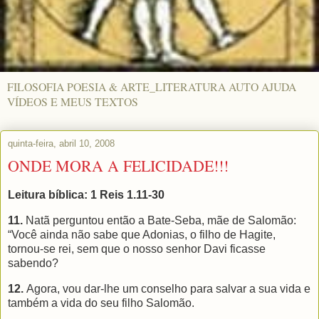
FILOSOFIA POESIA & ARTE_LITERATURA AUTO AJUDA
VÍDEOS E MEUS TEXTOS
quinta-feira, abril 10, 2008
ONDE MORA A FELICIDADE!!!
Leitura bíblica: 1 Reis 1.11-30
11.
Natã perguntou então a Bate-Seba, mãe de Salomão:
“Você ainda não sabe que Adonias, o filho de Hagite,
tornou-se rei, sem que o nosso senhor Davi ficasse
sabendo?
12.
Agora, vou dar-lhe um conselho para salvar a sua vida e
também a vida do seu filho Salomão.