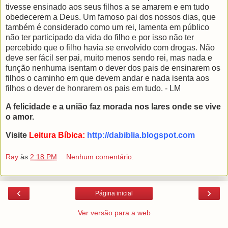
tivesse ensinado aos seus filhos a se amarem e em tudo
obedecerem a Deus. Um famoso pai dos nossos dias, que
também é considerado como um rei, lamenta em público
não ter participado da vida do filho e por isso não ter
percebido que o filho havia se envolvido com drogas. Não
deve ser fácil ser pai, muito menos sendo rei, mas nada e
função nenhuma isentam o dever dos pais de ensinarem os
filhos o caminho em que devem andar e nada isenta aos
filhos o dever de honrarem os pais em tudo. - LM
A felicidade e a união faz morada nos lares onde se vive
o amor.
Visite
Leitura Bíbica:
http://dabiblia.blogspot.com
Ray
às
2:18 PM
Nenhum comentário:
‹
›
Página inicial
Ver versão para a web