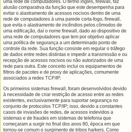
uma rede de computadores. O termo inglês, firewall, faz
alusão comparativa da função que este desempenha para
evitar o alastramento de acessos nocivos dentro de uma
rede de computadores à uma parede corta-fogo, firewall,
que evita o alastramento de incêndios pelos cômodos de
uma edificação, daí o nome firewall, dado ao dispositivo de
uma rede de computadores que tem por objetivo aplicar
uma política de segurança a um determinado ponto de
controle da rede. Sua função consiste em regular o tráfego
de dados entre redes distintas e impedir a transmissão e ou
recepção de acessos nocivos ou não autorizados de uma
rede para outra. Este conceito inclui os equipamentos de
filtros de pacotes e de proxy de aplicações, comumente
associados a redes TCP/IP.
Os primeiros sistemas firewall, foram desenvolvidos devido
à necessidade de criar restrição de acesso entre as redes
existentes, exclusivamente para suportar segurança no
conjunto de protocolos TCP/IP; isso, devido a constantes
casos de invasões de redes, de acessos indevidos a
sistemas e de fraudes em sistemas de telefonia que
começaram a surgir no final dos anos 80, época em que
tornou-se comum o surgimento de tribos harkers. Como