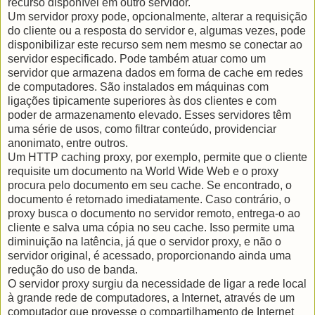
recurso disponível em outro servidor.
Um servidor proxy pode, opcionalmente, alterar a requisição
do cliente ou a resposta do servidor e, algumas vezes, pode
disponibilizar este recurso sem nem mesmo se conectar ao
servidor especificado. Pode também atuar como um
servidor que armazena dados em forma de cache em redes
de computadores. São instalados em máquinas com
ligações tipicamente superiores às dos clientes e com
poder de armazenamento elevado. Esses servidores têm
uma série de usos, como filtrar conteúdo, providenciar
anonimato, entre outros.
Um HTTP caching proxy, por exemplo, permite que o cliente
requisite um documento na World Wide Web e o proxy
procura pelo documento em seu cache. Se encontrado, o
documento é retornado imediatamente. Caso contrário, o
proxy busca o documento no servidor remoto, entrega-o ao
cliente e salva uma cópia no seu cache. Isso permite uma
diminuição na latência, já que o servidor proxy, e não o
servidor original, é acessado, proporcionando ainda uma
redução do uso de banda.
O servidor proxy surgiu da necessidade de ligar a rede local
à grande rede de computadores, a Internet, através de um
computador que provesse o compartilhamento de Internet