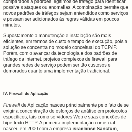
comparados a padrões legítimos de tráfego para identificar
possíveis ataques ou anomalias. A combinação permite que
novos padrões de tráfegos sejam entendidos como serviços
e possam ser adicionados às regras válidas em poucos
minutos.
Supostamente a manutenção e instalação são mais
eficientes, em termos de custo e tempo de execução, pois a
solução se concentra no modelo conceitual do TCP/IP.
Porém, com o avançar da tecnologia e dos padrões de
tráfego da Internet, projetos complexos de firewall para
grandes redes de serviço podem ser tão custosos e
demorados quanto uma implementação tradicional.
IV. Firewall de Aplicação
Firewall
de Aplicação nasceu principalmente pelo fato de se
exigir a concentração de esforços de análise em protocolos
específicos, tais como servidores Web e suas conexões de
hipertexto HTTP. A primeira implementação comercial
nasceu em 2000 com a empresa
israelense Sanctum
,