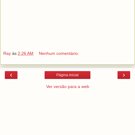
Ray
às
2:26 AM
Nenhum comentário:
‹
›
Página inicial
Ver versão para a web