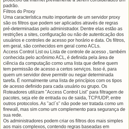
padrão.
Filtros do Proxy
Uma característica muito importante de um servidor proxy
são os filtros que podem ser aplicados através de regras
pré-determinadas pelo administrador. Dentre elas estão as
restrições a sites, configuração ou não de autenticação dos
usuários e controles de acesso por horário e data. Os filtros,
em geral, são conhecidos em geral como ACLs.
Access Control List ou Lista de controle de acesso , também
conhecida pelo acrônimo ACL, é definida pela área de
ciência da computação como uma lista que define quem
tem permissão de acesso a certos serviços. Isso é, para
quem um servidor deve permitir ou negar determinada
tarefa. É normalmente uma lista de princípios com os tipos
de acesso definido para cada usuário ou grupo. Os
Roteadores utilizam "Access Control List" para filtragem de
pacotes, seja ele de entrada ou de saida, TCP/UDP, entre
outros protocolos. As "acl´s" não pode ser tratada como um
firewall, mas sim como um complemento para segurança de
sua rede.
Os administradores podem criar os filtros dos mais simples
aos mais complexos, contendo regras baseadas em