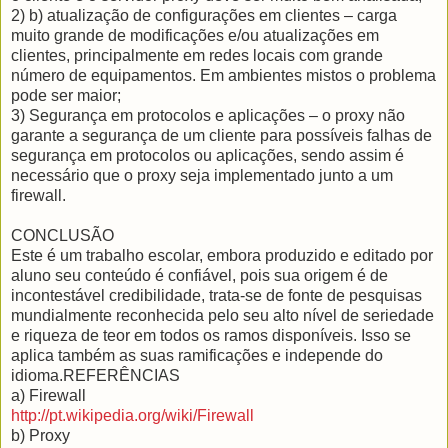
2) b) atualização de configurações em clientes – carga
muito grande de modificações e/ou atualizações em
clientes, principalmente em redes locais com grande
número de equipamentos. Em ambientes mistos o problema
pode ser maior;
3) Segurança em protocolos e aplicações – o proxy não
garante a segurança de um cliente para possíveis falhas de
segurança em protocolos ou aplicações, sendo assim é
necessário que o proxy seja implementado junto a um
firewall.
CONCLUSÃO
Este é um trabalho escolar, embora produzido e editado por
aluno seu conteúdo é confiável, pois sua origem é de
incontestável credibilidade, trata-se de fonte de pesquisas
mundialmente reconhecida pelo seu alto nível de seriedade
e riqueza de teor em todos os ramos disponíveis. Isso se
aplica também as suas ramificações e independe do
idioma.REFERÊNCIAS
a) Firewall
http://pt.wikipedia.org/wiki/Firewall
b) Proxy