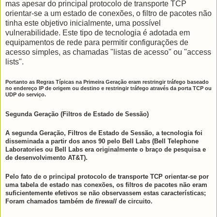
mas apesar do principal protocolo de transporte TCP
orientar-se a um estado de conexões, o filtro de pacotes não
tinha este objetivo inicialmente, uma possível
vulnerabilidade. Este tipo de tecnologia é adotada em
equipamentos de rede para permitir configurações de
acesso simples, as chamadas "listas de acesso" ou "access
lists".
Portanto as Regras Típicas na Primeira Geração eram restringir tráfego baseado
no endereço IP de origem ou destino e restringir tráfego através da porta TCP ou
UDP do serviço.
Segunda Geração (Filtros de Estado de Sessão)
A segunda Geração, Filtros de Estado de Sessão, a tecnologia foi
disseminada a partir dos anos 90 pelo Bell Labs (Bell Telephone
Laboratories ou Bell Labs era originalmente o braço de pesquisa e
de desenvolvimento AT&T).
Pelo fato de o principal protocolo de transporte TCP orientar-se por
uma tabela de estado nas conexões, os filtros de pacotes não eram
suficientemente efetivos se não observassem estas características;
Foram chamados também de
firewall
de circuito.