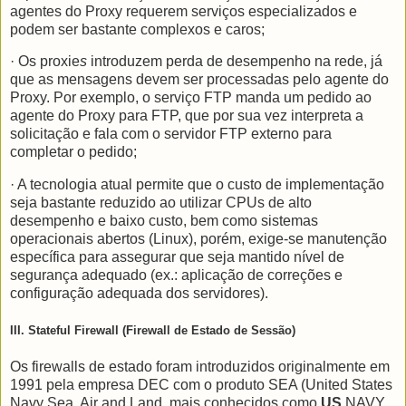
agentes do Proxy requerem serviços especializados e
podem ser bastante complexos e caros;
· Os proxie
s
introduzem perda de desempenho na rede, já
que as mensagens devem ser processadas pelo agente do
Proxy. Por exemplo, o serviço FTP manda um pedido ao
agente do Proxy para FTP, que por sua vez interpreta a
solicitação e fala com o servidor FTP externo para
completar o pedido;
· A tecnologia atual permite que o custo de implementação
seja bastante reduzido ao utilizar CPUs de alto
desempenho e baixo custo, bem como sistemas
operacionais abertos (Linux), porém, exige-se manutenção
específica para assegurar que seja mantido nível de
segurança adequado (ex.: aplicação de correções e
configuração adequada dos servidores).
III. Stateful Firewall (Firewall de Estado de Sessão)
Os firewalls de estado foram introduzidos originalmente em
1991 pela empresa DEC com o produto SEA (United States
Navy Sea, Air and Land, mais conhecidos como
US
NAVY