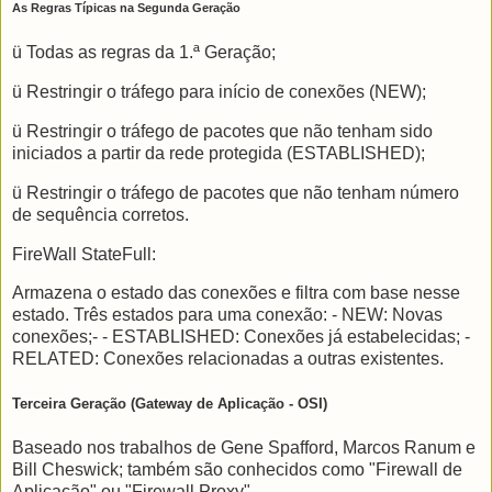
As Regras Típicas na Segunda Geração
ü Todas as regras da 1.ª Geração;
ü Restringir o tráfego para início de conexões (NEW);
ü Restringir o tráfego de pacotes que não tenham sido
iniciados a partir da rede protegida (ESTABLISHED);
ü Restringir o tráfego de pacotes que não tenham número
de sequência corretos.
FireWall StateFull:
Armazena o estado das conexões e filtra com base nesse
estado. Três estados para uma conexão: - NEW: Novas
conexões;- - ESTABLISHED: Conexões já estabelecidas; -
RELATED: Conexões relacionadas a outras existentes.
Terceira Geração (Gateway de Aplicação - OSI)
Baseado nos trabalhos de Gene Spafford, Marcos Ranum e
Bill Cheswick; também são conhecidos como "Firewall de
Aplicação" ou "Firewall Proxy".