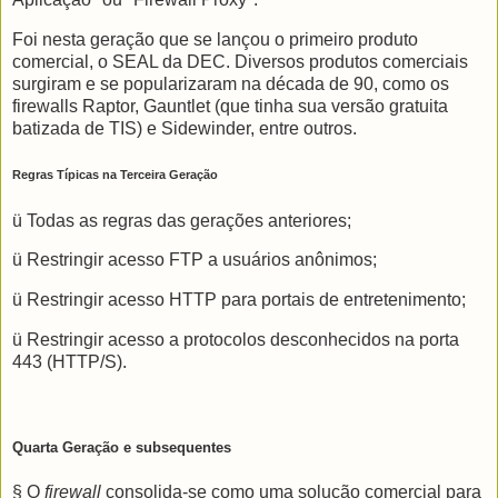
Foi nesta geração que se lançou o primeiro produto
comercial, o SEAL da DEC. Diversos produtos comerciais
surgiram e se popularizaram na década de 90, como os
firewalls Raptor, Gauntlet (que tinha sua versão gratuita
batizada de TIS) e Sidewinder, entre outros.
Regras Típicas na Terceira Geração
ü Todas as regras das gerações anteriores;
ü Restringir acesso FTP a usuários anônimos;
ü Restringir acesso HTTP para portais de entretenimento;
ü Restringir acesso a protocolos desconhecidos na porta
443 (HTTP/S).
Quarta Geração e subsequentes
§ O
firewall
consolida-se como uma solução comercial para