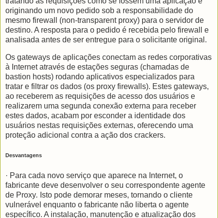
tratando as requisições como se fossem uma aplicação e
originando um novo pedido sob a responsabilidade do
mesmo firewall (non-transparent proxy) para o servidor de
destino. A resposta para o pedido é recebida pelo firewall e
analisada antes de ser entregue para o solicitante original.
Os gateways de aplicações conectam as redes corporativas
à Internet através de estações seguras (chamadas de
bastion hosts) rodando aplicativos especializados para
tratar e filtrar os dados (os proxy firewalls). Estes gateways,
ao receberem as requisições de acesso dos usuários e
realizarem uma segunda conexão externa para receber
estes dados, acabam por esconder a identidade dos
usuários nestas requisições externas, oferecendo uma
proteção adicional contra a ação dos crackers.
Desvantagens
· Para cada novo serviço que aparece na Internet, o
fabricante deve desenvolver o seu correspondente agente
de Proxy
.
Isto pode demorar meses, tornando o cliente
vulnerável enquanto o fabricante não liberta o agente
específico. A instalação, manutenção e atualização dos