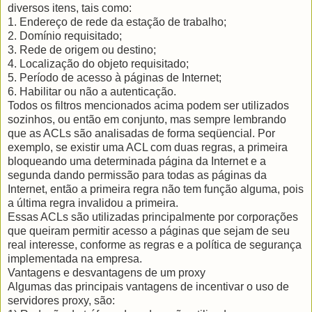
diversos itens, tais como:
1. Endereço de rede da estação de trabalho;
2. Domínio requisitado;
3. Rede de origem ou destino;
4. Localização do objeto requisitado;
5. Período de acesso à páginas de Internet;
6. Habilitar ou não a autenticação.
Todos os filtros mencionados acima podem ser utilizados
sozinhos, ou então em conjunto, mas sempre lembrando
que as ACLs são analisadas de forma seqüencial. Por
exemplo, se existir uma ACL com duas regras, a primeira
bloqueando uma determinada página da Internet e a
segunda dando permissão para todas as páginas da
Internet, então a primeira regra não tem função alguma, pois
a última regra invalidou a primeira.
Essas ACLs são utilizadas principalmente por corporações
que queiram permitir acesso a páginas que sejam de seu
real interesse, conforme as regras e a política de segurança
implementada na empresa.
Vantagens e desvantagens de um proxy
Algumas das principais vantagens de incentivar o uso de
servidores proxy, são: