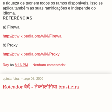
e riqueza de teor em todos os ramos disponíveis. Isso se
aplica também as suas ramificações e independe do
idioma.
REFERÊNCIAS
a) Firewall
http://pt.wikipedia.org/wiki/Firewall
b) Proxy
http://pt.wikipedia.org/wiki/Proxy
Ray
às
8:16 PM
Nenhum comentário:
quinta-feira, março 05, 2009
Roteador वेर्दे - तेच्नोलोगिया brasileira