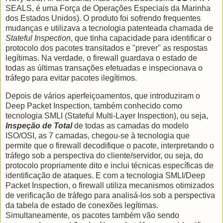
SEALS, é uma Força de Operações Especiais da Marinha
dos Estados Unidos). O produto foi sofrendo frequentes
mudanças e utilizava a tecnologia patenteada chamada de
Stateful Inspection
, que tinha capacidade para identificar o
protocolo dos pacotes transitados e "prever" as respostas
legítimas. Na verdade, o firewall guardava o estado de
todas as últimas transações efetuadas e inspecionava o
tráfego para evitar pacotes ilegítimos.
Depois de vários aperfeiçoamentos, que introduziram o
Deep Packet Inspection, também conhecido como
tecnologia SMLI (Stateful Multi-Layer Inspection), ou seja,
Inspeção de Total
de todas as camadas do modelo
ISO/OSI, as 7 camadas, chegou-se à tecnologia que
permite que o firewall decodifique o pacote, interpretando o
tráfego sob a perspectiva do cliente/servidor, ou seja, do
protocolo propriamente dito e inclui técnicas específicas de
identificação de ataques. E com a tecnologia SMLI/Deep
Packet Inspection, o firewall utiliza mecanismos otimizados
de verificação de tráfego para analisá-los sob a perspectiva
da tabela de estado de conexões legítimas.
Simultaneamente, os pacotes também vão sendo