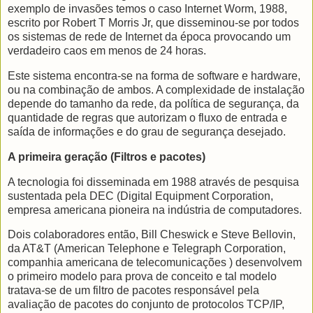
exemplo de invasões temos o caso Internet Worm, 1988,
escrito por Robert T Morris Jr, que disseminou-se por todos
os sistemas de rede de Internet da época provocando um
verdadeiro caos em menos de 24 horas.
Este sistema encontra-se na forma de software e hardware,
ou na combinação de ambos. A complexidade de instalação
depende do tamanho da rede, da política de segurança, da
quantidade de regras que autorizam o fluxo de entrada e
saída de informações e do grau de segurança desejado.
A primeira geração (Filtros e pacotes)
A tecnologia foi disseminada em 1988 através de pesquisa
sustentada pela DEC (Digital Equipment Corporation,
empresa americana pioneira na indústria de computadores.
Dois colaboradores então, Bill Cheswick e Steve Bellovin,
da AT&T (American Telephone e Telegraph Corporation,
companhia americana de telecomunicações ) desenvolvem
o primeiro modelo para prova de conceito e tal modelo
tratava-se de um filtro de pacotes responsável pela
avaliação de pacotes do conjunto de protocolos TCP/IP,