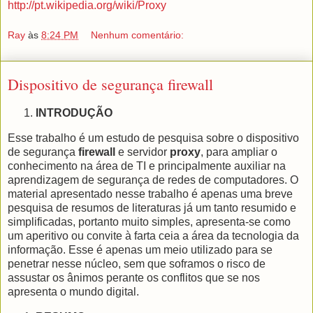
http://pt.wikipedia.org/wiki/Proxy
Ray
às
8:24 PM
Nenhum comentário:
Dispositivo de segurança firewall
INTRODUÇÃO
Esse trabalho é um estudo de pesquisa sobre o dispositivo
de segurança
firewall
e servidor
proxy
,
para
ampliar o
conhecimento na área de TI e principalmente auxiliar na
aprendizagem de segurança de redes de computadores. O
material apresentado nesse trabalho é apenas uma breve
pesquisa de resumos de literaturas já um tanto resumido e
simplificadas, portanto muito simples, apresenta-se como
um aperitivo ou convite à farta ceia a área da tecnologia da
informação. Esse é apenas um meio utilizado para se
penetrar nesse núcleo, sem que soframos o risco de
assustar os ânimos perante os conflitos que se nos
apresenta o mundo digital.