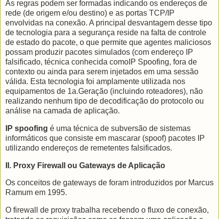
As regras podem ser formadas indicando os endereços de
rede (de origem e/ou destino) e as portas TCP/IP
envolvidas na conexão. A principal desvantagem desse tipo
de tecnologia para a segurança reside na falta de controle
de estado do pacote, o que permite que agentes maliciosos
possam produzir pacotes simulados (com endereço IP
falsificado, técnica conhecida comoIP Spoofing, fora de
contexto ou ainda para serem injetados em uma sessão
válida. Esta tecnologia foi amplamente utilizada nos
equipamentos de 1a.Geração (incluindo roteadores), não
realizando nenhum tipo de decodificação do protocolo ou
análise na camada de aplicação.
IP spoofing
é uma técnica de subversão de sistemas
informáticos que consiste em mascarar (spoof) pacotes IP
utilizando endereços de remetentes falsificados.
II.
Proxy Firewall
ou Gateways de Aplicação
Os conceitos de gateways de foram introduzidos por Marcus
Ramum em 1995.
O firewall de proxy trabalha recebendo o fluxo de conexão,