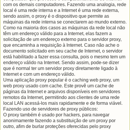
com os demais computadores. Fazendo uma analogia, rede
local é uma rede interna e a Internet é uma rede externa,
sendo assim, o proxy é o dispositivo que permite as
máquinas da rede interna se conectarem ao mundo externo.
Como na maioria dos casos as máquinas da rede local não
têm um endereço válido para a Internet, elas fazem a
solicitação de um endereço externo para o servidor proxy,
que encaminha a requisição à Internet. Caso não ache o
documento solicitado em seu cache de Internet, o servidor
está habilitado a fazer essa consulta, pois o mesmo tem um
endereço válido na Internet. Sendo assim, pode-se dizer
que é normal ter um servidor proxy diretamente ligado à
Internet e com um endereço válido.
Uma aplicação proxy popular é o caching web proxy, um
web proxy usado com cache. Este provê um cache de
páginas da Internet e arquivos disponíveis em servidores
remotos da Internet, permitindo aos clientes de uma rede
local LAN acessá-los mais rapidamente e de forma viável.
Fazendo uso de servidores de proxy públicos:
O proxy também é usado por hackers, para navegar
anonimamente fazendo a substituição de um proxy por
outro, afim de burlar proteções oferecidas pelo proxy