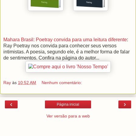
Mahara Brasil: Poetray convida para uma leitura diferente
:
Ray Poetray nos convida para conhecer seus versos
intimistas. A poesia, segundo ele, é a melhor forma de falar
de sentimentos. Confira na página do autor...
Ray
às
10:52 AM
Nenhum comentário:
‹
›
Página inicial
Ver versão para a web