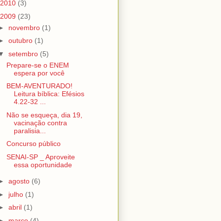
2010
(3)
2009
(23)
►
novembro
(1)
►
outubro
(1)
▼
setembro
(5)
Prepare-se o ENEM
espera por você
BEM-AVENTURADO!
Leitura bíblica: Efésios
4.22-32 ...
Não se esqueça, dia 19,
vacinação contra
paralisia...
Concurso público
SENAI-SP _ Aproveite
essa oportunidade
►
agosto
(6)
►
julho
(1)
►
abril
(1)
►
março
(4)