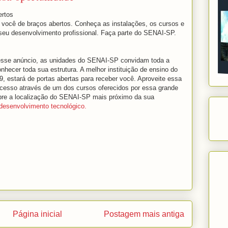
ertos
você de braços abertos. Conheça as instalações, os cursos e
 seu desenvolvimento profissional. Faça parte do SENAI-SP.
esse anúncio, as unidades do SENAI-SP convidam toda a
hecer toda sua estrutura. A melhor instituição de ensino do
9, estará de portas abertas para receber você. Aproveite essa
ucesso através de um dos cursos oferecidos por essa grande
bre a localização do SENAI-SP mais próximo da sua
 desenvolvimento tecnológico.
Página inicial
Postagem mais antiga