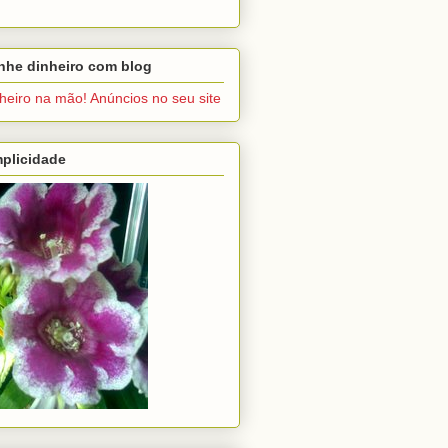
nhe dinheiro com blog
heiro na mão! Anúncios no seu site
plicidade