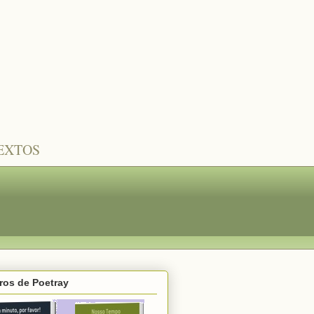
TEXTOS
ros de Poetray