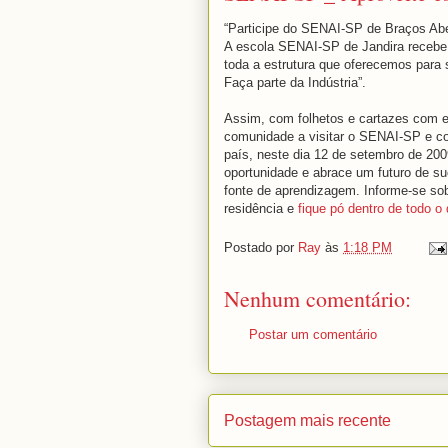
“Participe do SENAI-SP de Braços Ab
A escola SENAI-SP de Jandira recebe 
toda a estrutura que oferecemos para
Faça parte da Indústria”.
Assim, com folhetos e cartazes com 
comunidade a visitar o SENAI-SP e con
país, neste dia 12 de setembro de 200
oportunidade e abrace um futuro de s
fonte de aprendizagem. Informe-se so
residência e
fique pó dentro de todo o
Postado por
Ray
às
1:18 PM
Nenhum comentário:
Postar um comentário
Postagem mais recente