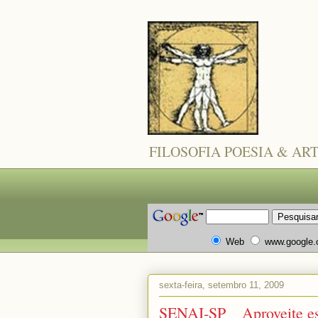
FILOSOFIA POESIA & AR
Web
www.google
sexta-feira, setembro 11, 2009
SENAI-SP _ Aproveite es