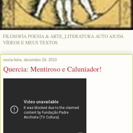
FILOSOFIA POESIA & ARTE_LITERATURA AUTO AJUDA
VÍDEOS E MEUS TEXTOS
sexta-feira, dezembro 24, 2010
Quercia: Mentiroso e Caluniador!