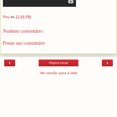
Ray
às
11:49 PM
Nenhum comentário:
Postar um comentário
‹
›
Página inicial
Ver versão para a web