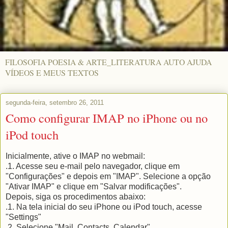
FILOSOFIA POESIA & ARTE_LITERATURA AUTO AJUDA
VÍDEOS E MEUS TEXTOS
segunda-feira, setembro 26, 2011
Como configurar IMAP no iPhone ou no
iPod touch
Inicialmente, ative o IMAP no webmail:
.1. Acesse seu e-mail pelo navegador, clique em
"Configurações" e depois em "IMAP". Selecione a opção
"Ativar IMAP" e clique em "Salvar modificações".
Depois, siga os procedimentos abaixo:
.1. Na tela inicial do seu iPhone ou iPod touch, acesse
"Settings"
.2. Selecione "Mail, Contacts, Calendar"