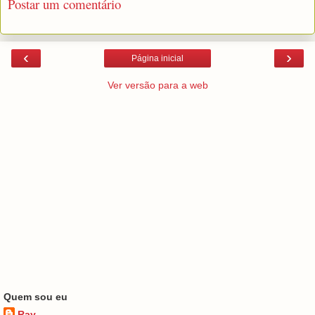
Postar um comentário
‹
›
Página inicial
Ver versão para a web
Quem sou eu
Ray