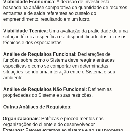
Viabilidade Econômica:
A decisão de investir está
baseada na análise comparativa da quantidade de recursos
entrantes e de saída referentes ao custeio do
empreendimento, resultando em um lucro.
Viabilidade Técnica:
Uma avaliação da praticidade de uma
solução técnica específica e a disponibilidade dos recursos
técnicos e dos especialistas.
Análise de Requisitos Funcional:
Declarações de
funções sobre como o Sistema deve reagir a entradas
específicas e como se comportar em determinadas
situações, sendo uma interação entre o Sistema e seu
ambiente.
Análise de Requisitos Não Funcional:
Definem as
propriedades do Sistema e suas restrições.
Outras Análises de Requisitos:
-
Organizacionais:
Políticas e procedimentos nas
organizações do cliente e do desenvolvedor.
-
Externos:
Fatores externos ao sistema e ao seu processo