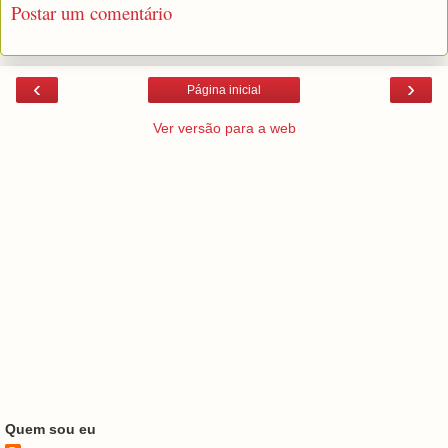
Postar um comentário
‹
›
Página inicial
Ver versão para a web
Quem sou eu