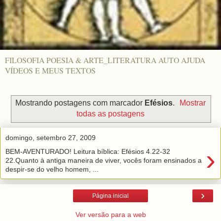
FILOSOFIA POESIA & ARTE_LITERATURA AUTO AJUDA
VÍDEOS E MEUS TEXTOS
Mostrando postagens com marcador
Efésios
.
Mostrar
todas as postagens
domingo, setembro 27, 2009
›
BEM-AVENTURADO! Leitura bíblica: Efésios 4.22-32
22.Quanto à antiga maneira de viver, vocês foram ensinados a
despir-se do velho homem, ...
›
Página inicial
Ver versão para a web