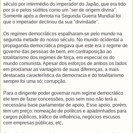
século por intermédio do imperador do Japão, que era tido
por si e pelos súditos como um "ser de origem divina".
Somente após a derrota na Segunda Guerra Mundial foi
que o imperador declinou da sua "divindade".
Os regimes democráticos espalharam-se pelo mundo na
segunda metade do nosso século. No mundo ocidental a
propaganda democrática pregava que este era o regime de
governo das pessoas de bem, em contraposição ao
totalitarismo dos regimes de força, em especial os do
mundo comunista. Apesar dos esforços de ambos os lados
em proclamar as vantagens de suas diferenças, a mais
destacada característica da democracia e do totalitarismo
sempre foi uma só: corrupção.
Para o dirigente poder governar num regime democrático
ele tem de fazer concessões, pois sem isso não terá a
necessária base parlamentar de apoio. Esse apoio, porém,
tem um preço: nomeação de políticos e apadrinhados para
cargos públicos, tráfico de influência, negócios escusos
com empresas públicas, etc.