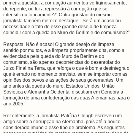
primeira questão: a corrupção aumentou vertiginosamente,
de repente, ou foi a repressão à corrupção que se
intensificou loucamente?" Outra questão do mesmo
jornalista também merece destaque: "Será um acaso ou
necessidade o fato de esse grande desejo de limpeza
coincidir com a queda do Muro de Berlim e do comunismo?"
Resposta: Não é acaso! O grande desejo de limpeza
sentido por muitos, e a limpeza propriamente dita, como a
evidenciada pela queda do Muro de Berlim e do
comunismo, são apenas decorrências do desenrolar do
Juízo Final na Terra, que reforça o que é bom e desintegra o
que é errado no momento previsto, sem se importar com as
opiniões dos povos e as ações de seus governantes. Um
ano antes da queda do muro, Estados Unidos, União
Soviética e Alemanha Ocidental discutiam em Genebra a
formação de uma confederação das duas Alemanhas para o
ano 2005...
Recentemente, a jornalista Patrícia Clough escreveu um
artigo sobre a corrupção na Alemanha, país até a pouco
considerado imune a esse tipo de problema. As seguintes