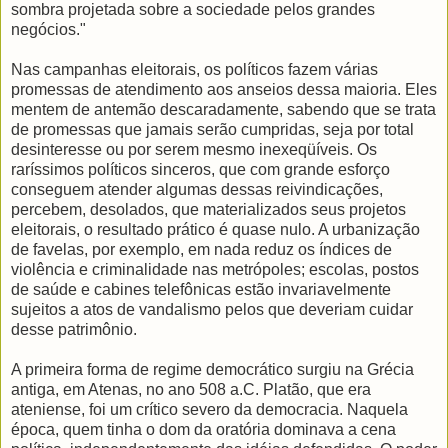
sombra projetada sobre a sociedade pelos grandes
negócios."
Nas campanhas eleitorais, os políticos fazem várias
promessas de atendimento aos anseios dessa maioria. Eles
mentem de antemão descaradamente, sabendo que se trata
de promessas que jamais serão cumpridas, seja por total
desinteresse ou por serem mesmo inexeqüíveis. Os
raríssimos políticos sinceros, que com grande esforço
conseguem atender algumas dessas reivindicações,
percebem, desolados, que materializados seus projetos
eleitorais, o resultado prático é quase nulo. A urbanização
de favelas, por exemplo, em nada reduz os índices de
violência e criminalidade nas metrópoles; escolas, postos
de saúde e cabines telefônicas estão invariavelmente
sujeitos a atos de vandalismo pelos que deveriam cuidar
desse patrimônio.
A primeira forma de regime democrático surgiu na Grécia
antiga, em Atenas, no ano 508 a.C. Platão, que era
ateniense, foi um crítico severo da democracia. Naquela
época, quem tinha o dom da oratória dominava a cena