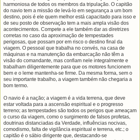
harmoniosa de todos os membros da tripulação. O capitão
do navio tem a missão de levá-lo em segurança a um bom
destino, pois é ele quem melhor está capacitado para isso e
de seu posto de observação tem a mais ampla visão dos
acontecimentos. Compete a ele também dar as diretrizes
corretas no caso da aproximação de tempestades
perigosas, que possam por em risco o destino final da
viagem. O pessoal que trabalha no convés, na casa de
máquinas e na manutenção da embarcação não têm a
visão do comandante, mas confiam nele integralmente e
trabalham diligentemente para que os motores funcionem
bem e o leme mantenha-se firme. Da mesma forma, sem o
seu importante trabalho, a viagem também não chegaria a
bom termo.
O navio é a nação; a viagem é a vida terrena, que deve
estar voltada para a ascensão espiritual e o progresso
terreno; as tempestades são todos os perigos que ameaçam
o curso da viagem, como o surgimento de falsos profetas,
doutrinas distanciadas da Verdade, influências nocivas,
comodismo, falta de vigilância espiritual e terrena, etc.; o
capitão é o sábio dirigente que, destacando-se