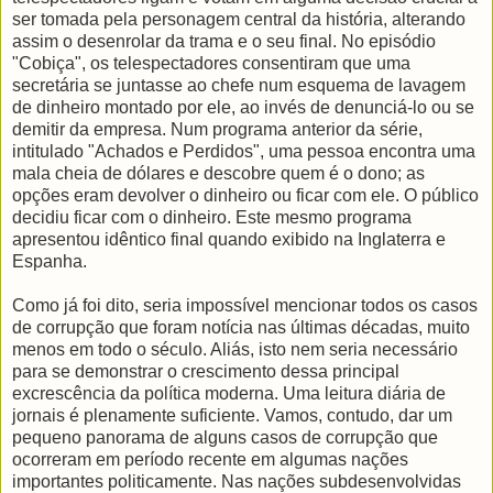
ser tomada pela personagem central da história, alterando
assim o desenrolar da trama e o seu final. No episódio
"Cobiça", os telespectadores consentiram que uma
secretária se juntasse ao chefe num esquema de lavagem
de dinheiro montado por ele, ao invés de denunciá-lo ou se
demitir da empresa. Num programa anterior da série,
intitulado "Achados e Perdidos", uma pessoa encontra uma
mala cheia de dólares e descobre quem é o dono; as
opções eram devolver o dinheiro ou ficar com ele. O público
decidiu ficar com o dinheiro. Este mesmo programa
apresentou idêntico final quando exibido na Inglaterra e
Espanha.
Como já foi dito, seria impossível mencionar todos os casos
de corrupção que foram notícia nas últimas décadas, muito
menos em todo o século. Aliás, isto nem seria necessário
para se demonstrar o crescimento dessa principal
excrescência da política moderna. Uma leitura diária de
jornais é plenamente suficiente. Vamos, contudo, dar um
pequeno panorama de alguns casos de corrupção que
ocorreram em período recente em algumas nações
importantes politicamente. Nas nações subdesenvolvidas