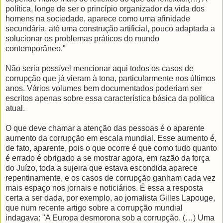
política, longe de ser o princípio organizador da vida dos
homens na sociedade, aparece como uma afinidade
secundária, até uma construção artificial, pouco adaptada a
solucionar os problemas práticos do mundo
contemporâneo."
Não seria possível mencionar aqui todos os casos de
corrupção que já vieram à tona, particularmente nos últimos
anos. Vários volumes bem documentados poderiam ser
escritos apenas sobre essa característica básica da política
atual.
O que deve chamar a atenção das pessoas é o aparente
aumento da corrupção em escala mundial. Esse aumento é,
de fato, aparente, pois o que ocorre é que como tudo quanto
é errado é obrigado a se mostrar agora, em razão da força
do Juízo, toda a sujeira que estava escondida aparece
repentinamente, e os casos de corrupção ganham cada vez
mais espaço nos jornais e noticiários. É essa a resposta
certa a ser dada, por exemplo, ao jornalista Gilles Lapouge,
que num recente artigo sobre a corrupção mundial
indagava: "A Europa desmorona sob a corrupção. (…) Uma