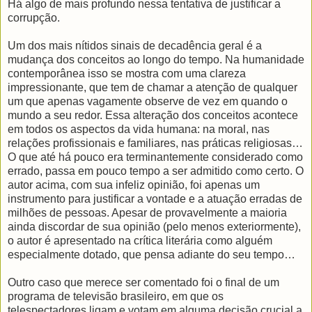
Há algo de mais profundo nessa tentativa de justificar a
corrupção.
Um dos mais nítidos sinais de decadência geral é a
mudança dos conceitos ao longo do tempo. Na humanidade
contemporânea isso se mostra com uma clareza
impressionante, que tem de chamar a atenção de qualquer
um que apenas vagamente observe de vez em quando o
mundo a seu redor. Essa alteração dos conceitos acontece
em todos os aspectos da vida humana: na moral, nas
relações profissionais e familiares, nas práticas religiosas…
O que até há pouco era terminantemente considerado como
errado, passa em pouco tempo a ser admitido como certo. O
autor acima, com sua infeliz opinião, foi apenas um
instrumento para justificar a vontade e a atuação erradas de
milhões de pessoas. Apesar de provavelmente a maioria
ainda discordar de sua opinião (pelo menos exteriormente),
o autor é apresentado na crítica literária como alguém
especialmente dotado, que pensa adiante do seu tempo…
Outro caso que merece ser comentado foi o final de um
programa de televisão brasileiro, em que os
telespectadores ligam e votam em alguma decisão crucial a