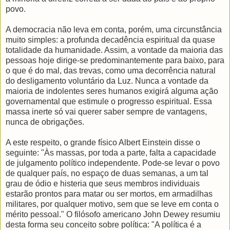
povo.
A democracia não leva em conta, porém, uma circunstância
muito simples: a profunda decadência espiritual da quase
totalidade da humanidade. Assim, a vontade da maioria das
pessoas hoje dirige-se predominantemente para baixo, para
o que é do mal, das trevas, como uma decorrência natural
do desligamento voluntário da Luz. Nunca a vontade da
maioria de indolentes seres humanos exigirá alguma ação
governamental que estimule o progresso espiritual. Essa
massa inerte só vai querer saber sempre de vantagens,
nunca de obrigações.
A este respeito, o grande físico Albert Einstein disse o
seguinte: "Às massas, por toda a parte, falta a capacidade
de julgamento político independente. Pode-se levar o povo
de qualquer país, no espaço de duas semanas, a um tal
grau de ódio e histeria que seus membros individuais
estarão prontos para matar ou ser mortos, em armadilhas
militares, por qualquer motivo, sem que se leve em conta o
mérito pessoal." O filósofo americano John Dewey resumiu
desta forma seu conceito sobre política: "A política é a