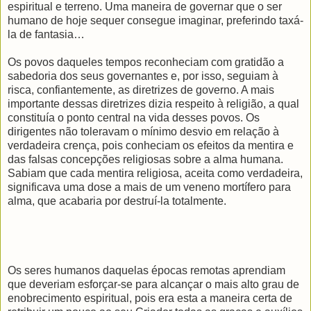
espiritual e terreno. Uma maneira de governar que o ser
humano de hoje sequer consegue imaginar, preferindo taxá-
la de fantasia…
Os povos daqueles tempos reconheciam com gratidão a
sabedoria dos seus governantes e, por isso, seguiam à
risca, confiantemente, as diretrizes de governo. A mais
importante dessas diretrizes dizia respeito à religião, a qual
constituía o ponto central na vida desses povos. Os
dirigentes não toleravam o mínimo desvio em relação à
verdadeira crença, pois conheciam os efeitos da mentira e
das falsas concepções religiosas sobre a alma humana.
Sabiam que cada mentira religiosa, aceita como verdadeira,
significava uma dose a mais de um veneno mortífero para
alma, que acabaria por destruí-la totalmente.
Os seres humanos daquelas épocas remotas aprendiam
que deveriam esforçar-se para alcançar o mais alto grau de
enobrecimento espiritual, pois era esta a maneira certa de