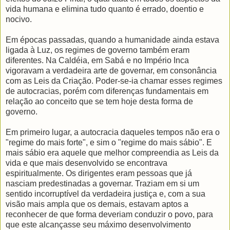
vida humana e elimina tudo quanto é errado, doentio e
nocivo.
Em épocas passadas, quando a humanidade ainda estava
ligada à Luz, os regimes de governo também eram
diferentes. Na Caldéia, em Sabá e no Império Inca
vigoravam a verdadeira arte de governar, em consonância
com as Leis da Criação. Poder-se-ia chamar esses regimes
de autocracias, porém com diferenças fundamentais em
relação ao conceito que se tem hoje desta forma de
governo.
Em primeiro lugar, a autocracia daqueles tempos não era o
"regime do mais forte", e sim o "regime do mais sábio". E
mais sábio era aquele que melhor compreendia as Leis da
vida e que mais desenvolvido se encontrava
espiritualmente. Os dirigentes eram pessoas que já
nasciam predestinadas a governar. Traziam em si um
sentido incorruptível da verdadeira justiça e, com a sua
visão mais ampla que os demais, estavam aptos a
reconhecer de que forma deveriam conduzir o povo, para
que este alcançasse seu máximo desenvolvimento