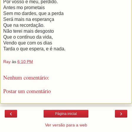
Por vosso e meu, perdido.
Antes mo prometais
Sem mo dardes, que a perda
Será mais na esperança
Que na recordação.
Não terei mais desgosto
Que o contínuo da vida,
Vendo que com os dias
Tarda o que espera, e é nada.
Ray
às
6:10 PM
Nenhum comentário:
Postar um comentário
‹
›
Página inicial
Ver versão para a web