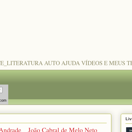
TE_LITERATURA AUTO AJUDA VÍDEOS E MEUS 
.com
Liv
ndrade _ João Cabral de Melo Neto