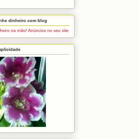
nhe dinheiro com blog
heiro na mão! Anúncios no seu site
plicidade