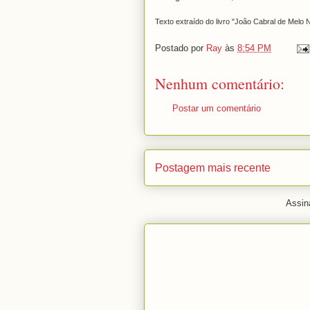
Texto extraído do livro "João Cabral de Melo N
Postado por
Ray
às
8:54 PM
Nenhum comentário:
Postar um comentário
Postagem mais recente
Assin