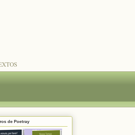
TEXTOS
ros de Poetray