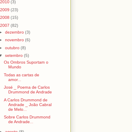
2010
(3)
2009
(23)
2008
(15)
2007
(82)
►
dezembro
(3)
►
novembro
(6)
►
outubro
(8)
▼
setembro
(5)
Os Ombros Suportam o
Mundo
Todas as cartas de
amor...
José _ Poema de Carlos
Drummond de Andrade
A Carlos Drummond de
Andrade _ João Cabral
de Melo...
Sobre Carlos Drummond
de Andrade...
►
agosto
(8)