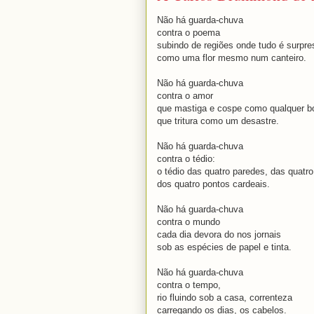
Não há guarda-chuva
contra o poema
subindo de regiões onde tudo é surpre
como uma flor mesmo num canteiro.
Não há guarda-chuva
contra o amor
que mastiga e cospe como qualquer b
que tritura como um desastre.
Não há guarda-chuva
contra o tédio:
o tédio das quatro paredes, das quatr
dos quatro pontos cardeais.
Não há guarda-chuva
contra o mundo
cada dia devora do nos jornais
sob as espécies de papel e tinta.
Não há guarda-chuva
contra o tempo,
rio fluindo sob a casa, correnteza
carregando os dias, os cabelos.