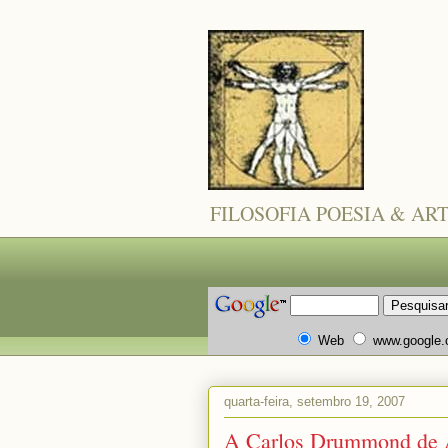
FILOSOFIA POESIA & AR
Web
www.google
quarta-feira, setembro 19, 2007
A Carlos Drummond de A