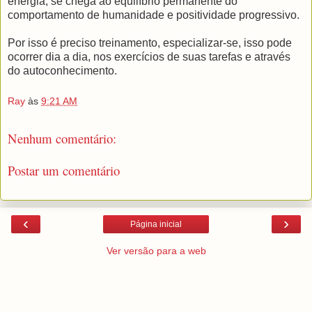
energia, se chega ao equilíbrio permanente do
comportamento de humanidade e positividade progressivo.
Por isso é preciso treinamento, especializar-se, isso pode
ocorrer dia a dia, nos exercícios de suas tarefas e através
do autoconhecimento.
Ray
às
9:21 AM
Nenhum comentário:
Postar um comentário
‹
›
Página inicial
Ver versão para a web