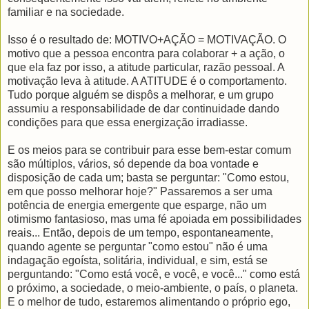
familiar e na sociedade.
Isso é o resultado de: MOTIVO+AÇÃO = MOTIVAÇÃO. O
motivo que a pessoa encontra para colaborar + a ação, o
que ela faz por isso, a atitude particular, razão pessoal. A
motivação leva à atitude. A ATITUDE é o comportamento.
Tudo porque alguém se dispôs a melhorar, e um grupo
assumiu a responsabilidade de dar continuidade dando
condições para que essa energização irradiasse.
E os meios para se contribuir para esse bem-estar comum
são múltiplos, vários, só depende da boa vontade e
disposição de cada um; basta se perguntar: "Como estou,
em que posso melhorar hoje?" Passaremos a ser uma
potência de energia emergente que esparge, não um
otimismo fantasioso, mas uma fé apoiada em possibilidades
reais... Então, depois de um tempo, espontaneamente,
quando agente se perguntar "como estou" não é uma
indagação egoísta, solitária, individual, e sim, está se
perguntando: "Como está você, e você, e você..." como está
o próximo, a sociedade, o meio-ambiente, o país, o planeta.
E o melhor de tudo, estaremos alimentando o próprio ego,