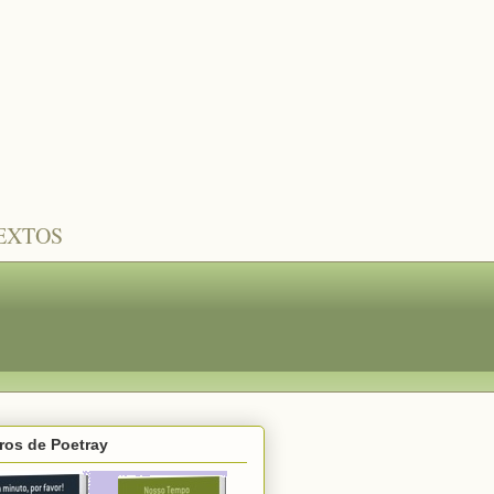
TEXTOS
ros de Poetray