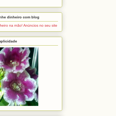
nhe dinheiro com blog
heiro na mão! Anúncios no seu site
plicidade