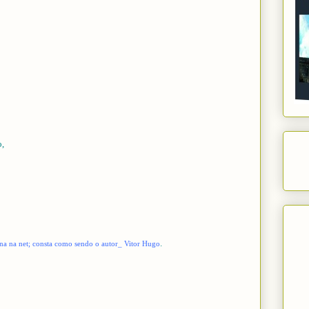
o,
.
ina na net; consta como sendo o autor_ Vitor Hugo