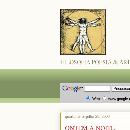
FILOSOFIA POESIA & AR
Web
www.google
quarta-feira, julho 23, 2008
ONTEM A NOITE