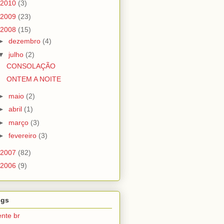
2010
(3)
2009
(23)
2008
(15)
►
dezembro
(4)
▼
julho
(2)
CONSOLAÇÃO
ONTEM A NOITE
►
maio
(2)
►
abril
(1)
►
março
(3)
►
fevereiro
(3)
2007
(82)
2006
(9)
ogs
nte br